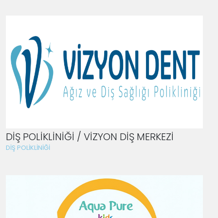
DİŞ POLİKLİNİĞİ / VİZYON DİŞ MERKEZİ
DİŞ POLİKLİNİĞİ