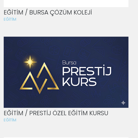
EĞİTİM / BURSA ÇÖZÜM KOLEJİ
EĞİTİM
EĞİTİM / PRESTİJ ÖZEL EĞİTİM KURSU
EĞİTİM