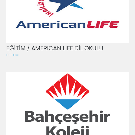
EĞİTİM / AMERICAN LIFE DİL OKULU
EĞİTİM