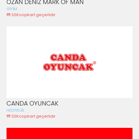
OZAN DENİZ MARK OF MAN
GİYİM
SSKoopkart geçerlidir.
CANDA OYUNCAK
HEDİYELİK
SSKoopkart geçerlidir.