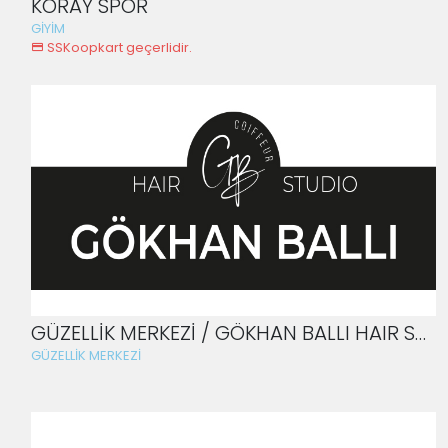
KORAY SPOR
GİYİM
SSKoopkart geçerlidir.
GÜZELLİK MERKEZİ / GÖKHAN BALLI HAIR SALON
GÜZELLİK MERKEZİ