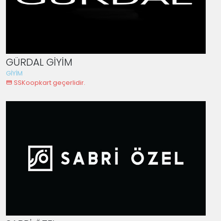
GÜRDAL GİYİM
GİYİM
SSKoopkart geçerlidir.