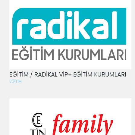
EĞİTİM / RADİKAL VİP+ EĞİTİM KURUMLARI
EĞİTİM