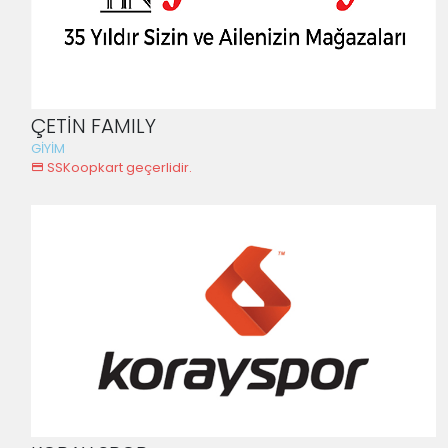
ÇETİN FAMILY
GİYİM
SSKoopkart geçerlidir.