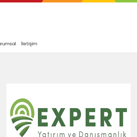
urumsal
İletişim