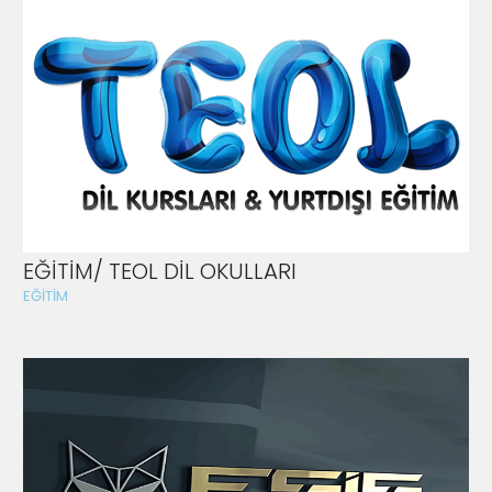
EĞİTİM/ TEOL DİL OKULLARI
EĞİTİM