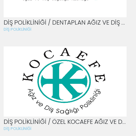
DİŞ POLİKLİNİĞİ / DENTAPLAN AĞIZ VE DİŞ SAĞLIĞI
DİŞ POLİKLİNİĞİ
DİŞ POLİKLİNİĞİ / ÖZEL KOCAEFE AĞIZ VE DİŞ SAĞLIĞI POLİK.
DİŞ POLİKLİNİĞİ