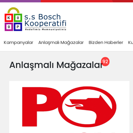
Kampanyalar
Anlaşmalı Mağazalar
Bizden Haberler
K
Anlaşmalı Mağazalar
92