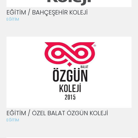
EĞİTİM / BAHÇEŞEHİR KOLEJİ
EĞİTİM
EĞİTİM / ÖZEL BALAT ÖZGÜN KOLEJİ
EĞİTİM