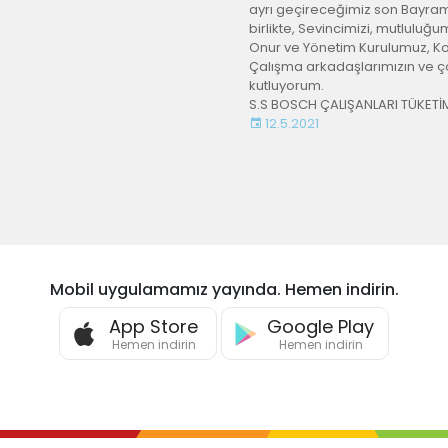
ayrı geçireceğimiz son Bayram 
birlikte, Sevincimizi, mutlulu
Onur ve Yönetim Kurulumuz, Koo
Çalışma arkadaşlarımızın ve çok
kutluyorum.
S.S BOSCH ÇALIŞANLARI TÜKETİ
12.5.2021
Mobil uygulamamız yayında. Hemen indirin.
App Store
Google Play
Hemen indirin
Hemen indirin