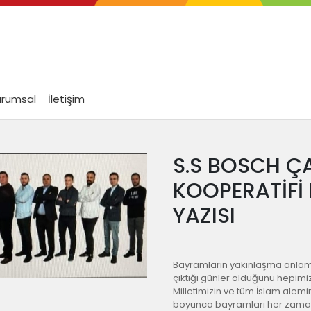
urumsal
İletişim
S.S BOSCH ÇA
KOOPERATİFİ
YAZISI
Bayramların yakınlaşma anlamı
çıktığı günler olduğunu hepimiz
Milletimizin ve tüm İslam alemi
boyunca bayramları her zaman 