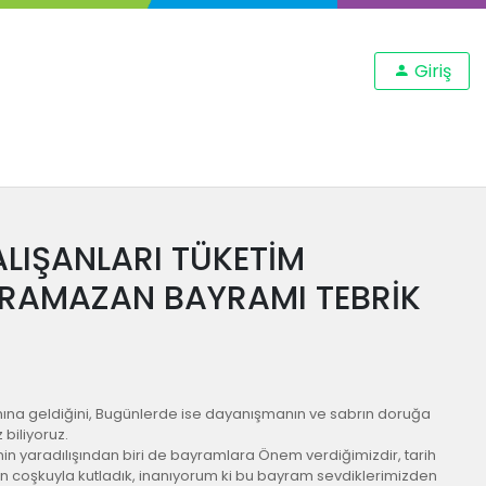
Giriş
LIŞANLARI TÜKETİM
 RAMAZAN BAYRAMI TEBRİK
na geldiğini, Bugünlerde ise dayanışmanın ve sabrın doruğa
 biliyoruz.
nin yaradılışından biri de bayramlara Önem verdiğimizdir, tarih
coşkuyla kutladık, inanıyorum ki bu bayram sevdiklerimizden