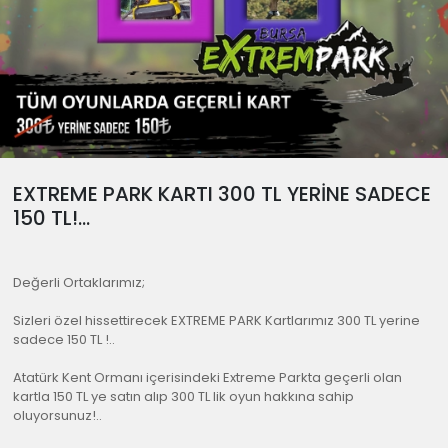
EXTREME PARK KARTI 300 TL YERİNE SADECE
150 TL!...
Değerli Ortaklarımız;
Sizleri özel hissettirecek EXTREME PARK Kartlarımız 300 TL yerine
sadece 150 TL !..
Atatürk Kent Ormanı içerisindeki Extreme Parkta geçerli olan
kartla 150 TL ye satın alıp 300 TL lik oyun hakkına sahip
oluyorsunuz!..