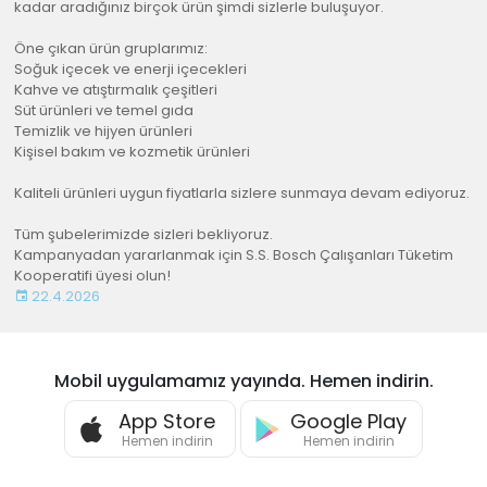
kadar aradığınız birçok ürün şimdi sizlerle buluşuyor.
Öne çıkan ürün gruplarımız:
Soğuk içecek ve enerji içecekleri
Kahve ve atıştırmalık çeşitleri
Süt ürünleri ve temel gıda
Temizlik ve hijyen ürünleri
Kişisel bakım ve kozmetik ürünleri
Kaliteli ürünleri uygun fiyatlarla sizlere sunmaya devam ediyoruz.
Tüm şubelerimizde sizleri bekliyoruz.
Kampanyadan yararlanmak için S.S. Bosch Çalışanları Tüketim
Kooperatifi üyesi olun!
22.4.2026
Mobil uygulamamız yayında. Hemen indirin.
App Store
Google Play
Hemen indirin
Hemen indirin