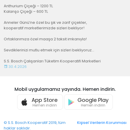
Anthurium Çiçeği – 1200 TL
Kalanşo Çiçeği – 600 TL
Anneler Günü’ne özel bu şık ve zarif çiçekler,
kooperatif marketlerimizde sizleri bekliyor!
Ortaklarımıza özel maaşa 2 taksit imkanıyla!
Sevdiklerinizi mutlu etmek için sizleri bekliyoruz…
S.S. Bosch Çalışanları Tüketim Kooperatifi Marketleri
30.4.2026
Mobil uygulamamız yayında. Hemen indirin.
App Store
Google Play
Hemen indirin
Hemen indirin
© S.S. Bosch Kooperatif 2019, tüm
Kişisel Verilerin Korunması
haklar saklıdır.